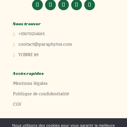
Nous trouver
+33670214665

contact@paraphytos.com

YONNE 89

Accès rapides
Mentions légales
Politique de confidentialité
CGV
Nous utilisons des cookies pour vous garantir la meilleure