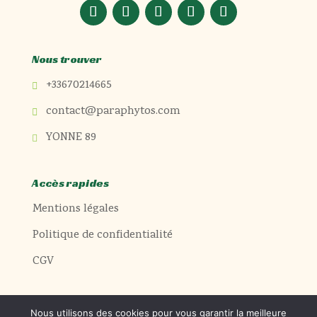
Nous trouver
+33670214665

contact@paraphytos.com

YONNE 89

Accès rapides
Mentions légales
Politique de confidentialité
CGV
Nous utilisons des cookies pour vous garantir la meilleure